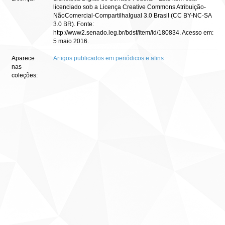
licenciado sob a Licença Creative Commons Atribuição-
NãoComercial-CompartilhaIgual 3.0 Brasil (CC BY-NC-SA
3.0 BR). Fonte:
http://www2.senado.leg.br/bdsf/item/id/180834. Acesso em:
5 maio 2016.
Aparece
Artigos publicados em periódicos e afins
nas
coleções: