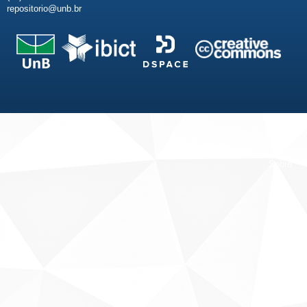
repositorio@unb.br
Fale conosco
Sobre