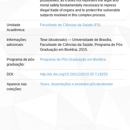
possibilities, as it does not represent the legal and
moral safety fundamentally necessary to repress
illegal trade of organs and to protect the vulnerable
subjects involved in this complex process.
Unidade
Faculdade de Ciências da Saúde (FS)
Acadêmica:
Informações
Tese (doutorado) — Universidade de Brasília,
adicionais:
Faculdade de Ciências da Saúde, Programa de Pós-
Graduação em Bioética, 2015.
Programa de pós-
Programa de Pós-Graduação em Bioética
graduação:
DOI:
http://dx.doi.org/10.26512/2015.05.T.19253
Aparece nas
Teses, dissertações e produtos pós-doutorado
coleções: