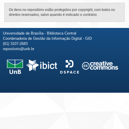
Os itens no repositório estão protegidos por copyright, com todos os
direitos reservados, salvo quando é indicado o contrário.
Universidade de Brasília - Biblioteca Central
Coordenadoria de Gestão da Informação Digital - GID
(61) 3107-2683
repositorio@unb.br
Fale conosco
Sobre