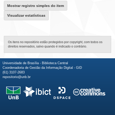
Mostrar registro simples do item
Visualizar estatísticas
Os itens no repositório estão protegidos por copyright, com todos os
direitos reservados, salvo quando é indicado o contrário.
Universidade de Brasília - Biblioteca Central
Coordenadoria de Gestão da Informação Digital - GID
(61) 3107-2683
repositorio@unb.br