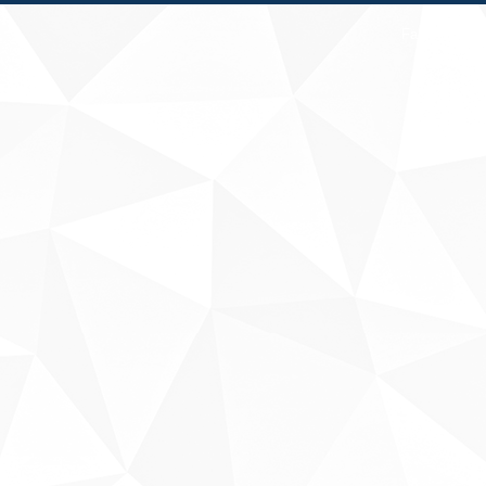
Fale conosco
Sobre