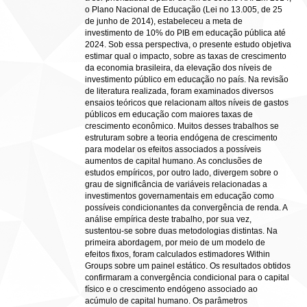
o Plano Nacional de Educação (Lei no 13.005, de 25
de junho de 2014), estabeleceu a meta de
investimento de 10% do PIB em educação pública até
2024. Sob essa perspectiva, o presente estudo objetiva
estimar qual o impacto, sobre as taxas de crescimento
da economia brasileira, da elevação dos níveis de
investimento público em educação no país. Na revisão
de literatura realizada, foram examinados diversos
ensaios teóricos que relacionam altos níveis de gastos
públicos em educação com maiores taxas de
crescimento econômico. Muitos desses trabalhos se
estruturam sobre a teoria endógena de crescimento
para modelar os efeitos associados a possíveis
aumentos de capital humano. As conclusões de
estudos empíricos, por outro lado, divergem sobre o
grau de significância de variáveis relacionadas a
investimentos governamentais em educação como
possíveis condicionantes da convergência de renda. A
análise empírica deste trabalho, por sua vez,
sustentou-se sobre duas metodologias distintas. Na
primeira abordagem, por meio de um modelo de
efeitos fixos, foram calculados estimadores Within
Groups sobre um painel estático. Os resultados obtidos
confirmaram a convergência condicional para o capital
físico e o crescimento endógeno associado ao
acúmulo de capital humano. Os parâmetros