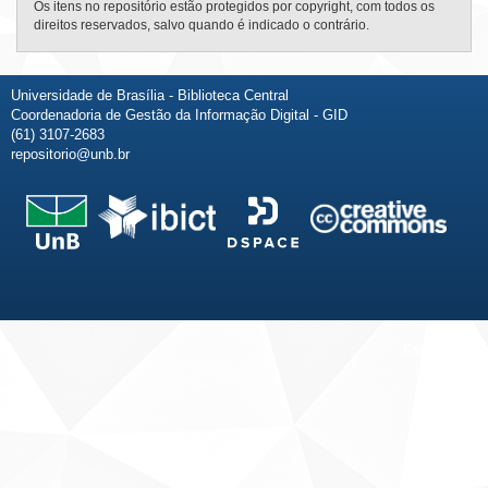
Os itens no repositório estão protegidos por copyright, com todos os
direitos reservados, salvo quando é indicado o contrário.
Universidade de Brasília - Biblioteca Central
Coordenadoria de Gestão da Informação Digital - GID
(61) 3107-2683
repositorio@unb.br
Fale conosco
Sobre