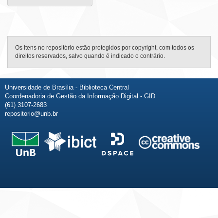
Os itens no repositório estão protegidos por copyright, com todos os
direitos reservados, salvo quando é indicado o contrário.
Universidade de Brasília - Biblioteca Central
Coordenadoria de Gestão da Informação Digital - GID
(61) 3107-2683
repositorio@unb.br
Fale conosco