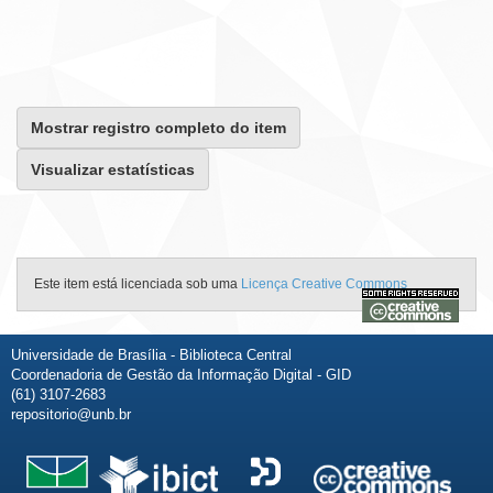
Mostrar registro completo do item
Visualizar estatísticas
Este item está licenciada sob uma
Licença Creative Commons
Universidade de Brasília - Biblioteca Central
Coordenadoria de Gestão da Informação Digital - GID
(61) 3107-2683
repositorio@unb.br