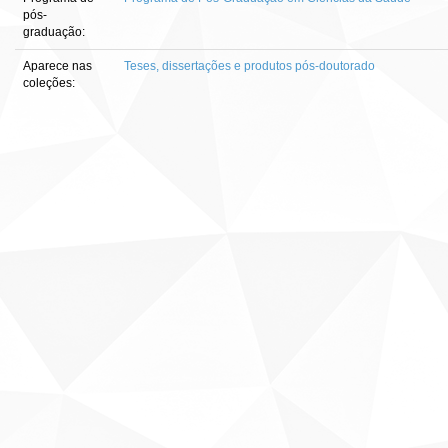
pós-
graduação:
Aparece nas
Teses, dissertações e produtos pós-doutorado
coleções: