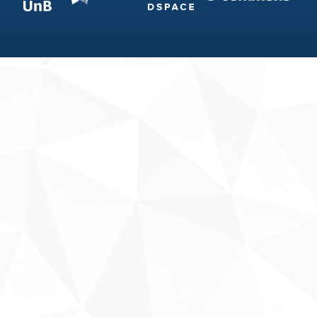
Fale conosco
Sobre