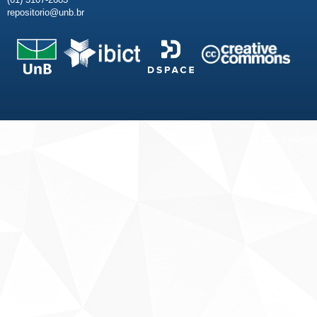
repositorio@unb.br
Fale conosco
Sobre