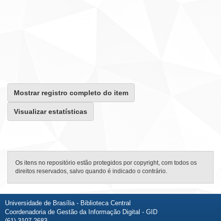
Mostrar registro completo do item
Visualizar estatísticas
Os itens no repositório estão protegidos por copyright, com todos os
direitos reservados, salvo quando é indicado o contrário.
Universidade de Brasília - Biblioteca Central
Coordenadoria de Gestão da Informação Digital - GID
(61) 3107-2683