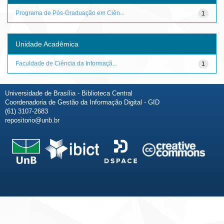
Programa de Pós-Graduação em Ciên...
1
Unidade Acadêmica
Faculdade de Ciência da Informaçã...
1
Universidade de Brasília - Biblioteca Central
Coordenadoria de Gestão da Informação Digital - GID
(61) 3107-2683
repositorio@unb.br
Fale conosco