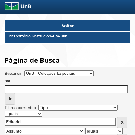
Skip
Voltar
navigation
REPOSITÓRIO INSTITUCIONAL DA UNB
Página de Busca
Buscar em:
por
Filtros correntes: