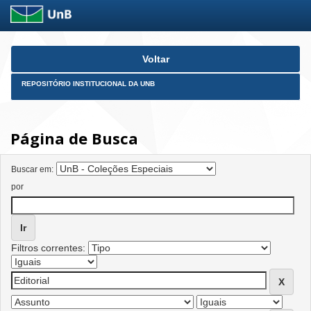
Skip
Voltar
navigation
REPOSITÓRIO INSTITUCIONAL DA UNB
Página de Busca
Buscar em:
por
Filtros correntes: