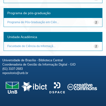
Programa de pós-graduação
Programa de Pós-Graduação em Ciên...
2
Unidade Acadêmica
Faculdade de Ciência da Informaçã...
2
Universidade de Brasília - Biblioteca Central
Coordenadoria de Gestão da Informação Digital - GID
(61) 3107-2683
repositorio@unb.br