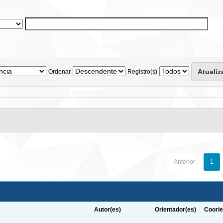
Ordenar
Registro(s)
Anterior
1
Autor(es)
Orientador(es)
Coorie