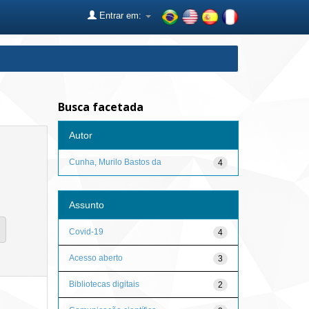
Entrar em:
Busca facetada
Autor
Cunha, Murilo Bastos da
4
Assunto
Covid-19
4
Acesso aberto
3
Bibliotecas digitais
2