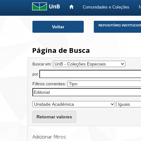
Comunidades e Coleções
Skip
REPOSITÓRIO INSTITUCIO
Voltar
navigation
Página de Busca
Buscar em:
por
Filtros correntes:
Retornar valores
Adicionar filtros: