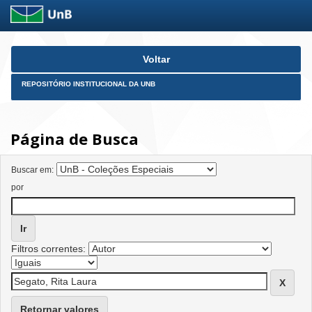
Skip
Voltar
navigation
REPOSITÓRIO INSTITUCIONAL DA UNB
Página de Busca
Buscar em:
por
Filtros correntes:
Retornar valores