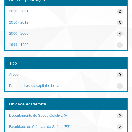
2020 - 2021
2
2010 - 2019
3
2000 - 2009
4
1999 - 1999
1
Tipo
Artigo
9
Parte de livro ou capítulo de livro
1
Unidade Acadêmica
Departamento de Saúde Coletiva (F...
2
Faculdade de Ciências da Saúde (FS)
2