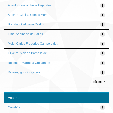
Abanto Ramos, Ivette Alejandra
1
Alecrim, Cecília Gomes Muraro
1
Brandão, Celmário Castro
1
Lima, Adalberto de Salles
1
Melo, Carlos Frederico Campelo de...
1
Oliveira, Silvano Barbosa de
1
Resende, Marineia Crosara de
1
Ribeiro, Igor Gonçalves
1
próximo >
Assunto
Covid-19
7