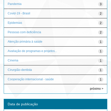
Pandemia
3
Covid-19 - Brasil
2
Epidemias
2
Pessoas com deficiência
2
Atenção primária à saúde
1
Avaliação de programas e projetos...
1
Cinema
1
Cirurgião-dentista
1
Cooperação internacional - saúde
1
próximo >
Data de publicação