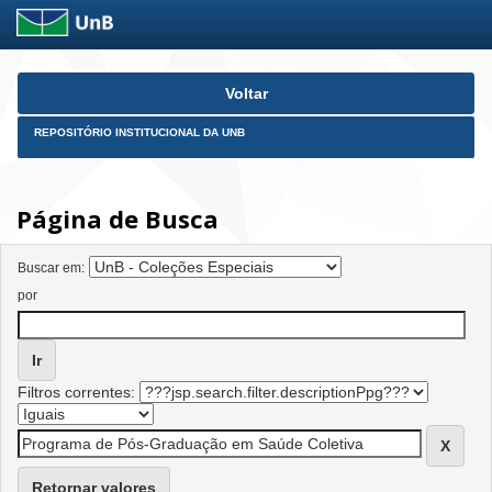
Skip
Voltar
navigation
REPOSITÓRIO INSTITUCIONAL DA UNB
Página de Busca
Buscar em:
por
Filtros correntes:
Retornar valores