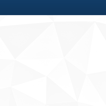
Fale conosco
Sobre