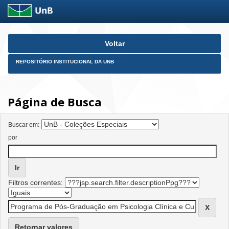
Skip
Voltar
navigation
REPOSITÓRIO INSTITUCIONAL DA UNB
Página de Busca
Buscar em:
por
Filtros correntes:
Retornar valores