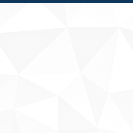
Fale conosco
Sobre