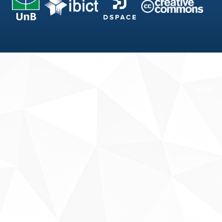
Fale conosco
Sobre