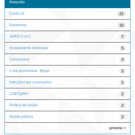
Assunto
Covid-19
22
Epidemias
10
SARS-CoV-2
7
Acoplamento molecular
5
Coronavírus
3
Crise econômica - Brasil
2
Infecções por coronavírus
2
LGBTQIAP+
2
Política de saúde
2
Saúde pública
2
próximo >