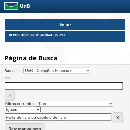
Skip
Voltar
navigation
REPOSITÓRIO INSTITUCIONAL DA UNB
Página de Busca
Buscar em:
por
Filtros correntes:
Retornar valores