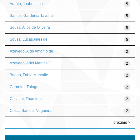
Araújo, Joabe Lima
5
Santos, Gardênia Taveira
5
Sousa, Alice de Oliveira
5
Sousa, Lucas Aires de
5
Azevedo, Aldo Antonio de
2
Azevedo, Ariel Martins C.
2
Bueno, Fábio Marvulle
2
Carneiro, Thiago
2
Castelar, Thamires
2
Costa, Samuel Nogueira
2
próximo >