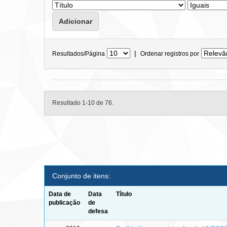
|
Resultados/Página
Ordenar registros por
Resultado 1-10 de 76.
Conjunto de itens:
Data de
Data
Título
publicação
de
defesa