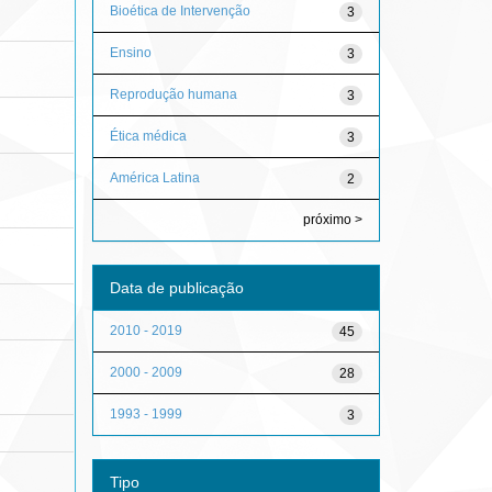
Bioética de Intervenção
3
Ensino
3
Reprodução humana
3
Ética médica
3
América Latina
2
próximo >
Data de publicação
2010 - 2019
45
2000 - 2009
28
1993 - 1999
3
Tipo