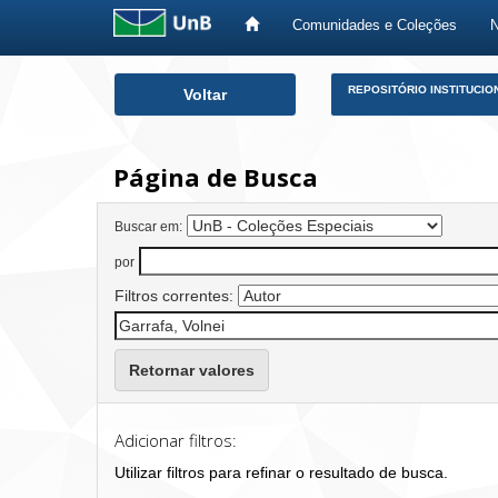
Comunidades e Coleções
Skip
REPOSITÓRIO INSTITUCIO
Voltar
navigation
Página de Busca
Buscar em:
por
Filtros correntes:
Retornar valores
Adicionar filtros:
Utilizar filtros para refinar o resultado de busca.