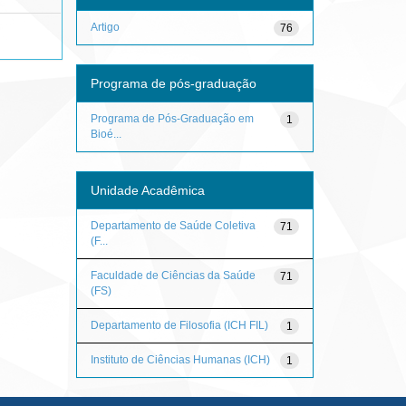
Artigo
76
Programa de pós-graduação
Programa de Pós-Graduação em
1
Bioé...
Unidade Acadêmica
Departamento de Saúde Coletiva
71
(F...
Faculdade de Ciências da Saúde
71
(FS)
Departamento de Filosofia (ICH FIL)
1
Instituto de Ciências Humanas (ICH)
1