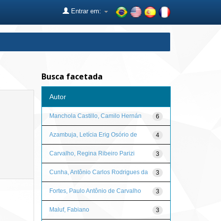
Entrar em:
Busca facetada
Autor
Manchola Castillo, Camilo Hernán
6
Azambuja, Letícia Erig Osório de
4
Carvalho, Regina Ribeiro Parizi
3
Cunha, Antônio Carlos Rodrigues da
3
Fortes, Paulo Antônio de Carvalho
3
Maluf, Fabiano
3