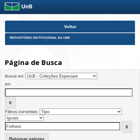
Skip
Voltar
navigation
REPOSITÓRIO INSTITUCIONAL DA UNB
Página de Busca
Buscar em:
por
Filtros correntes:
Retornar valores