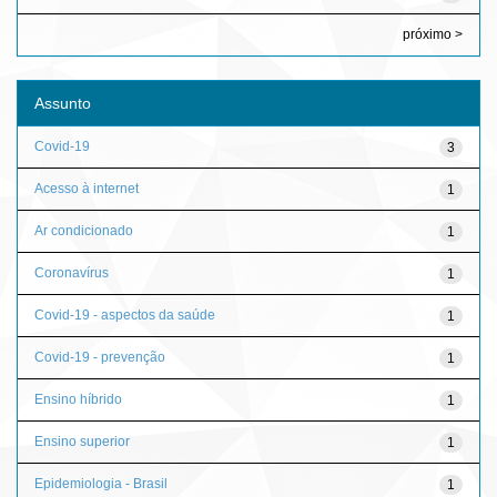
próximo >
Assunto
Covid-19
3
Acesso à internet
1
Ar condicionado
1
Coronavírus
1
Covid-19 - aspectos da saúde
1
Covid-19 - prevenção
1
Ensino híbrido
1
Ensino superior
1
Epidemiologia - Brasil
1