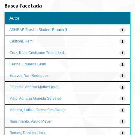
Busca facetada
Autor
ASHRAE Brasília Student Branch (t...
1
Castioni, Remi
1
Cruz, Keila Cristianne Trindade d...
1
Cunha, Eduarda Grillo
1
Esteves, Yan Rodrigues
1
Faustino, Andrea Mathes (org.)
1
Melo, Adriana Almeida Sales de
1
Moreira, Letícia Guimarães Carrijo
1
Nascimento, Paulo Meyer
1
Ramos, Daniela Lima
1