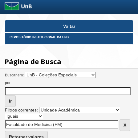
Skip
Voltar
navigation
REPOSITÓRIO INSTITUCIONAL DA UNB
Página de Busca
Buscar em:
por
Filtros correntes:
Retornar valores