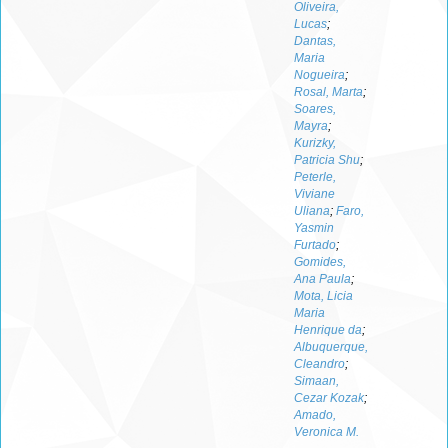
Oliveira,
Lucas
;
Dantas,
Maria
Nogueira
;
Rosal, Marta
;
Soares,
Mayra
;
Kurizky,
Patricia Shu
;
Peterle,
Viviane
Uliana
;
Faro,
Yasmin
Furtado
;
Gomides,
Ana Paula
;
Mota, Licia
Maria
Henrique da
;
Albuquerque,
Cleandro
;
Simaan,
Cezar Kozak
;
Amado,
Veronica M.