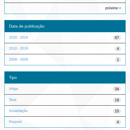
próximo >
Data de publicação
2020 - 2026
67
2010 - 2019
4
2008 - 2009
1
Tipo
Artigo
34
Tese
19
Dissertação
15
Preprint
4