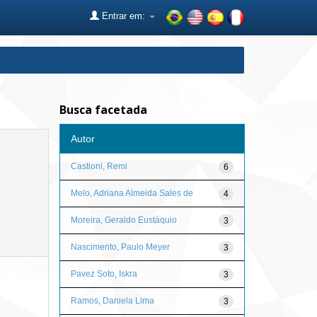
Entrar em:
Busca facetada
Autor
Castioni, Remi
6
Melo, Adriana Almeida Sales de
4
Moreira, Geraldo Eustáquio
3
Nascimento, Paulo Meyer
3
Pavez Soto, Iskra
3
Ramos, Daniela Lima
3