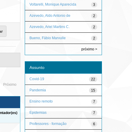
Voltarelli, Monique Aparecida
3
Azevedo, Aldo Antonio de
2
Azevedo, Ariel Martins C.
2
Bueno, Fábio Marvulle
2
próximo >
Assunto
Covid-19
22
Próximo
Pandemia
15
Ensino remoto
7
Epidemias
7
ntador(es)
Professores - formação
6