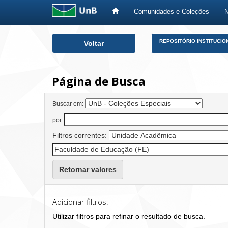
Comunidades e Coleções
Skip
REPOSITÓRIO INSTITUCIO
Voltar
navigation
Página de Busca
Buscar em:
por
Filtros correntes:
Retornar valores
Adicionar filtros:
Utilizar filtros para refinar o resultado de busca.