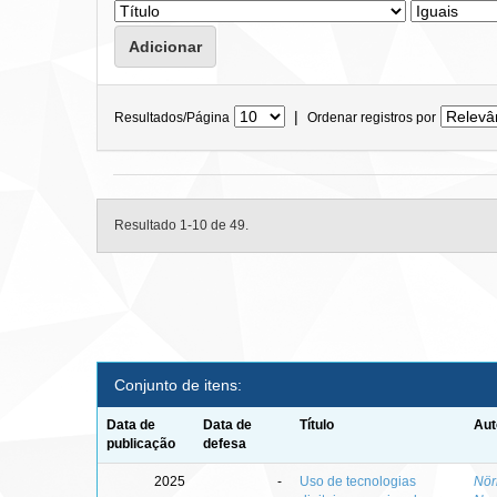
|
Resultados/Página
Ordenar registros por
Resultado 1-10 de 49.
Conjunto de itens:
Data de
Data de
Título
Aut
publicação
defesa
2025
-
Uso de tecnologias
Nör