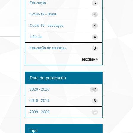
Educação
5
Covid-19 - Brasil
4
Covid-19 - educação
4
Infância
4
Educação de crianças
3
próximo >
Data de publicação
2020 - 2026
42
2010 - 2019
6
2009 - 2009
1
Tipo