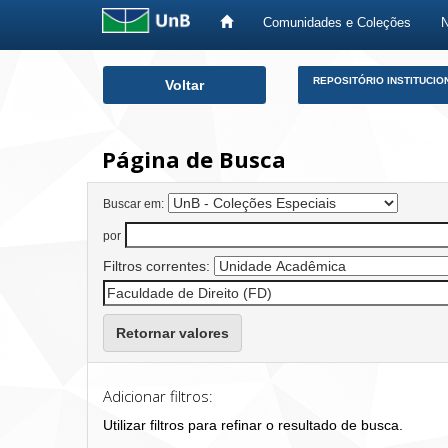
Comunidades e Coleções
Skip
REPOSITÓRIO INSTITUCIO
Voltar
navigation
Página de Busca
Buscar em:
por
Filtros correntes:
Retornar valores
Adicionar filtros:
Utilizar filtros para refinar o resultado de busca.