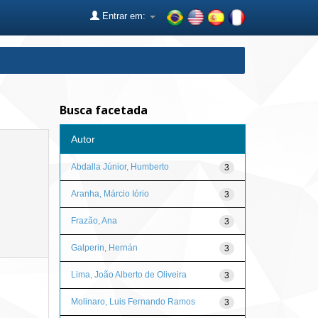
Entrar em:
Busca facetada
Autor
Abdalla Júnior, Humberto
3
Aranha, Márcio Iório
3
Frazão, Ana
3
Galperin, Hernán
3
Lima, João Alberto de Oliveira
3
Molinaro, Luis Fernando Ramos
3