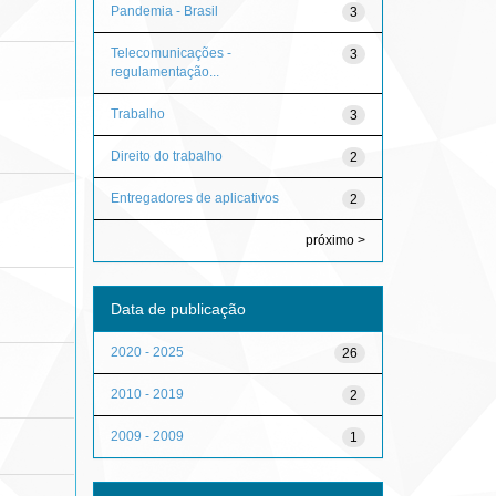
Pandemia - Brasil
3
Telecomunicações -
3
regulamentação...
Trabalho
3
Direito do trabalho
2
Entregadores de aplicativos
2
próximo >
Data de publicação
2020 - 2025
26
2010 - 2019
2
2009 - 2009
1