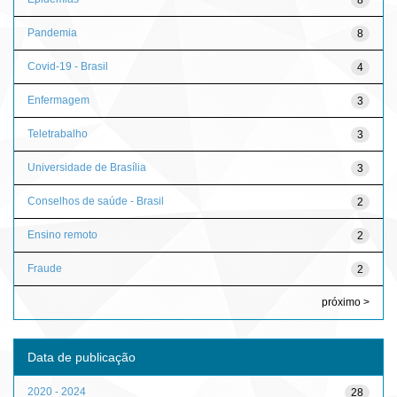
Pandemia
8
Covid-19 - Brasil
4
Enfermagem
3
Teletrabalho
3
Universidade de Brasília
3
Conselhos de saúde - Brasil
2
Ensino remoto
2
Fraude
2
próximo >
Data de publicação
2020 - 2024
28