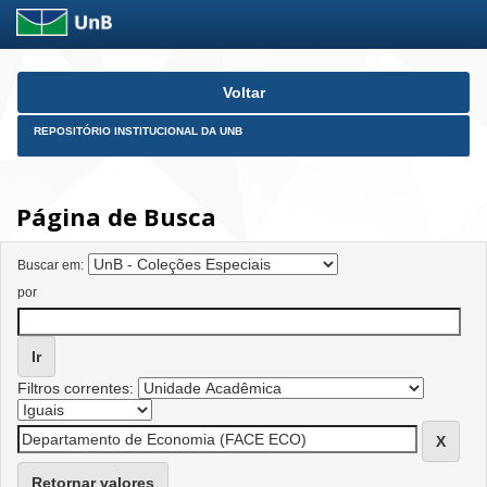
Skip
Voltar
navigation
REPOSITÓRIO INSTITUCIONAL DA UNB
Página de Busca
Buscar em:
por
Filtros correntes:
Retornar valores