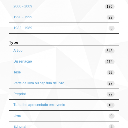
2000 - 2009
186
1990 - 1999
22
1982 - 1989
3
Type
Artigo
548
Dissertação
274
Tese
92
Parte de livro ou capítulo de livro
27
Preprint
22
Trabalho apresentado em evento
10
Livro
9
Editorial
4