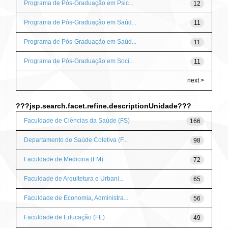
Programa de Pós-Graduação em Psic...
12
Programa de Pós-Graduação em Saúd...
11
Programa de Pós-Graduação em Saúd...
11
Programa de Pós-Graduação em Soci...
11
next >
???jsp.search.facet.refine.descriptionUnidade???
Faculdade de Ciências da Saúde (FS)
166
Departamento de Saúde Coletiva (F...
98
Faculdade de Medicina (FM)
72
Faculdade de Arquitetura e Urbani...
65
Faculdade de Economia, Administra...
56
Faculdade de Educação (FE)
49