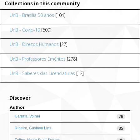
Collections in this community
UnB - Brasília 50 anos
[104]
UnB - Covid-19
[600]
UnB - Direitos Humanos
[27]
UnB - Professores Eméritos
[278]
UnB - Saberes das Licenciaturas
[12]
Discover
Author
Garrafa, Volnei
76
Ribeiro, Gustavo Lins
35