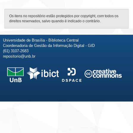
Os itens no repositório estão protegidos por copyright, com todos os
direitos reservados, salvo quando é indicado o contrário.
Universidade de Brasília - Biblioteca Central
Coordenadoria de Gestão da Informação Digital - GID
(61) 3107-2683
repositorio@unb.br
Fale conosco
Sobre