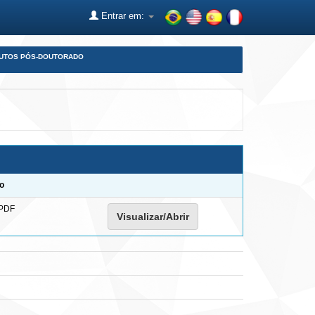
Entrar em:
DUTOS PÓS-DOUTORADO
o
PDF
Visualizar/Abrir