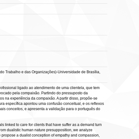
 do Trabalho e das Organizações)-Universidade de Brasília,
fissional ligado ao atendimento de uma clientela, que tem
ovocado pela compaixão. Partindo do pressuposto da
dos na experiência da compaixão. A partir disso, propõe-se
ra específica apontou uma confusão conceitual, e os reflexos
is conceitos, e apresenta a validação para o português do
 linked to care for clients that have suffer as a demand turn
From dualistic human nature presupposition, we analyze
, we propose a dualist conception of empathy and compassion,