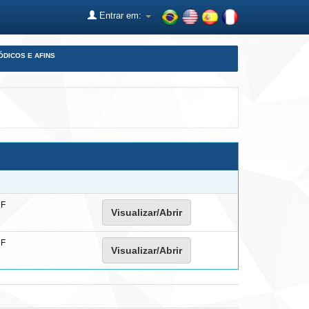
Entrar em:
ÓDICOS E AFINS
DF
Visualizar/Abrir
DF
Visualizar/Abrir