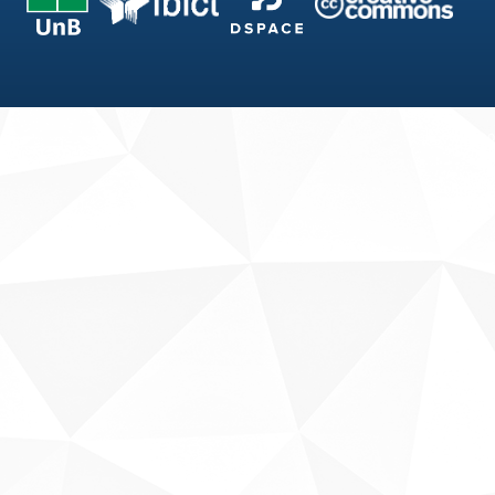
Fale conosco
Sobre