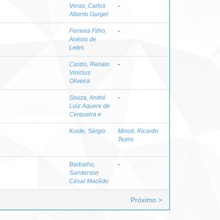
Veras, Carlos
-
Alberto Gurgel
Ferreira Filho,
-
Anésio de
Leles
Castro, Renato
-
Vinicius
Oliveira
Souza, André
-
Luiz Aquere de
Cerqueira e
Koide, Sérgio
Minoti, Ricardo
Tezini
Barbalho,
-
Sanderson
César Macêdo
Próximo >