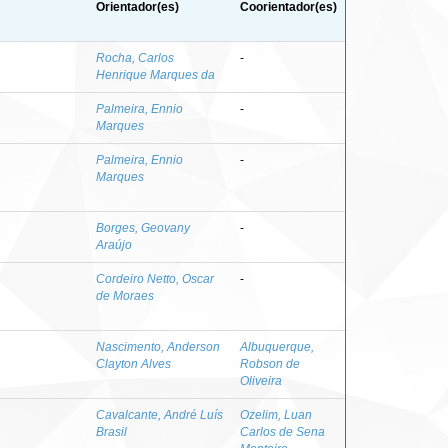
Orientador(es)
Coorientador(es)
Rocha, Carlos
-
Henrique Marques da
Palmeira, Ennio
-
Marques
Palmeira, Ennio
-
Marques
Borges, Geovany
-
Araújo
Cordeiro Netto, Oscar
-
de Moraes
Nascimento, Anderson
Albuquerque,
Clayton Alves
Robson de
Oliveira
Cavalcante, André Luís
Ozelim, Luan
Brasil
Carlos de Sena