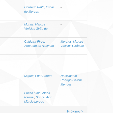
Cordeiro Netto, Oscar
-
de Moraes
Morais, Marcus
-
Vinícius Girão de
Caldeira-Pires,
Moraies, Marcus
Armando de Azevedo
Vinicius Girão de
-
-
Miguel, Eder Pereira
Nascimento,
Rodrigo Geroni
Mendes
Pulino Filho, Athail
-
Rangel
;
Souza, Acir
Mércio Loredo
Próximo >