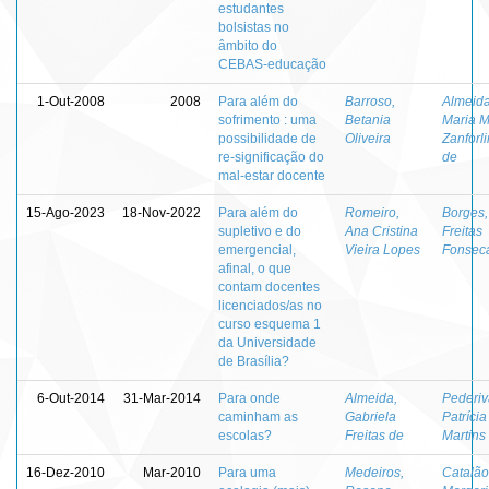
estudantes
bolsistas no
âmbito do
CEBAS-educação
1-Out-2008
2008
Para além do
Barroso,
Almeida
sofrimento : uma
Betania
Maria 
possibilidade de
Oliveira
Zanforli
re-significação do
de
mal-estar docente
15-Ago-2023
18-Nov-2022
Para além do
Romeiro,
Borges,
supletivo e do
Ana Cristina
Freitas
emergencial,
Vieira Lopes
Fonsec
afinal, o que
contam docentes
licenciados/as no
curso esquema 1
da Universidade
de Brasília?
6-Out-2014
31-Mar-2014
Para onde
Almeida,
Pederiv
caminham as
Gabriela
Patríci
escolas?
Freitas de
Martins
16-Dez-2010
Mar-2010
Para uma
Medeiros,
Catalão