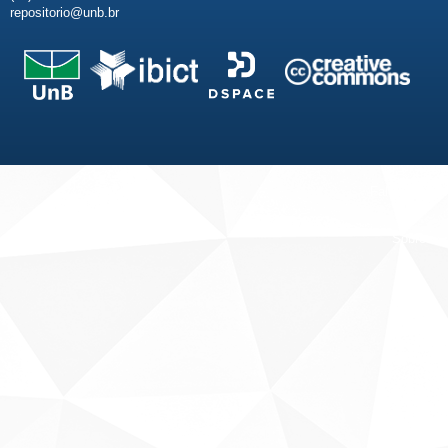
repositorio@unb.br
Fale conosco
Sobre