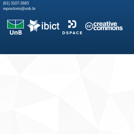
(61) 3107-2683
repositorio@unb.br
Fale conosco
Sobre