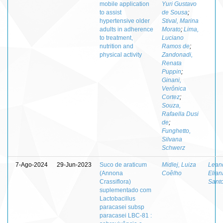
mobile application
Yuri Gustavo
to assist
de Sousa
;
hypertensive older
Stival, Marina
adults in adherence
Morato
;
Lima,
to treatment,
Luciano
nutrition and
Ramos de
;
physical activity
Zandonadi,
Renata
Puppin
;
Ginani,
Verônica
Cortez
;
Souza,
Rafaella Dusi
de
;
Funghetto,
Silvana
Schwerz
7-Ago-2024
29-Jun-2023
Suco de araticum
Midlej, Luiza
Lean
(Annona
Coêlho
Elian
Crassiflora)
Sant
suplementado com
Lactobacillus
paracasei subsp
paracasei LBC-81 :