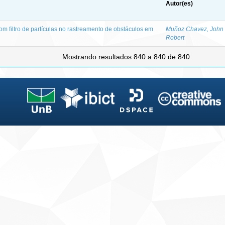
Autor(es)
om filtro de partículas no rastreamento de obstáculos em
Muñoz Chavez, John
Robert
Mostrando resultados 840 a 840 de 840