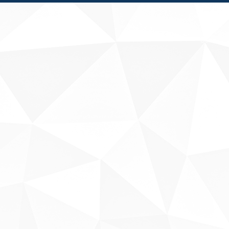
Fale conosco
Sobre