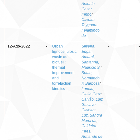
Antonio
Cesar
Pinho
;
Oliveira,
Taygoara
Felamingo
de
12-Ago-2022
-
Urban
Silveira,
-
lignocellulosic
Edgar
waste as
Amaral
;
biofuel :
Santanna,
thermal
Maurício S.
;
improvement
Souto,
and
Normando
torrefaction
P. Barbosa
;
kinetics
Lamas,
Giulia Cruz
;
Galvão, Luiz
Gustavo
Oliveira
;
Luz, Sandra
Maria da
;
Caldeira-
Pires,
Armando de