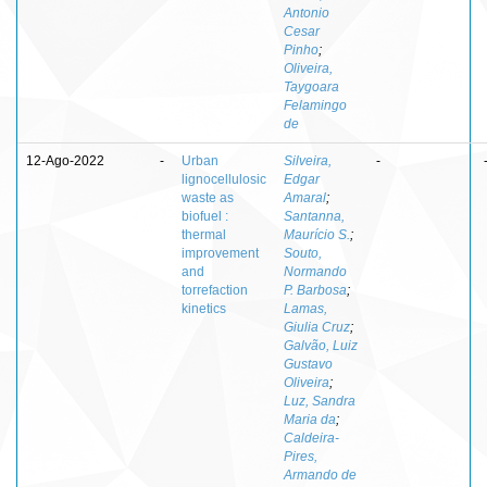
Antonio
Cesar
Pinho
;
Oliveira,
Taygoara
Felamingo
de
12-Ago-2022
-
Urban
Silveira,
-
lignocellulosic
Edgar
waste as
Amaral
;
biofuel :
Santanna,
thermal
Maurício S.
;
improvement
Souto,
and
Normando
torrefaction
P. Barbosa
;
kinetics
Lamas,
Giulia Cruz
;
Galvão, Luiz
Gustavo
Oliveira
;
Luz, Sandra
Maria da
;
Caldeira-
Pires,
Armando de