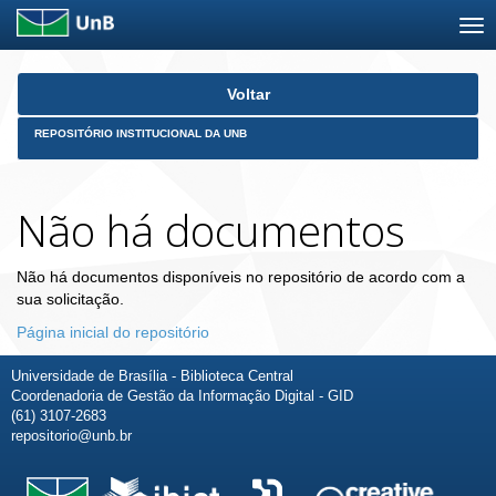
Skip
Voltar
navigation
REPOSITÓRIO INSTITUCIONAL DA UNB
Não há documentos
Não há documentos disponíveis no repositório de acordo com a
sua solicitação.
Página inicial do repositório
Universidade de Brasília - Biblioteca Central
Coordenadoria de Gestão da Informação Digital - GID
(61) 3107-2683
repositorio@unb.br