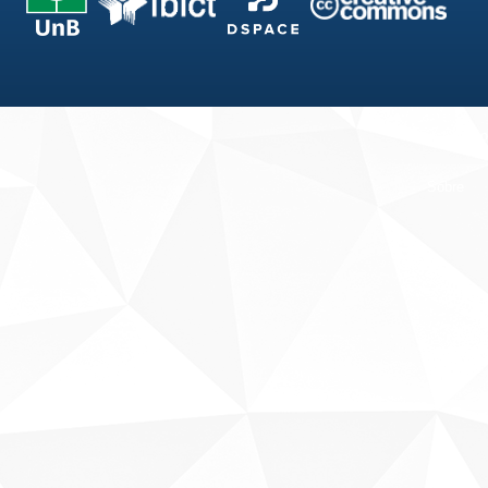
Fale conosco
Sobre