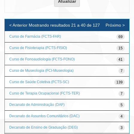
< Anterior
Mostrando resultados 21 a 40 de 127
Próximo >
Curso de Farmácia (FCTS-FAR)
69
Curso de Fisioterapia (FCTS-FISIO)
15
Curso de Fonoaudiologia (FCTS-FONO)
41
Curso de Museologia (FCI-Museologia)
7
Curso de Saúde Coletiva (FCTS-SC)
139
Curso de Terapia Ocupacional (FCTS-TER)
7
Decanato de Administração (DAF)
5
Decanato de Assuntos Comunitários (DAC)
4
Decanato de Ensino de Graduação (DEG)
3