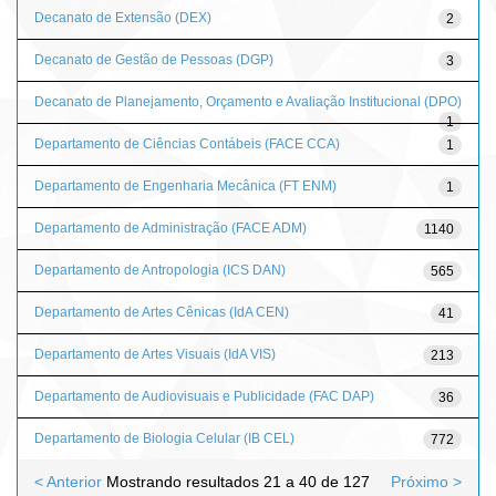
Decanato de Extensão (DEX)
2
Decanato de Gestão de Pessoas (DGP)
3
Decanato de Planejamento, Orçamento e Avaliação Institucional (DPO)
1
Departamento de Ciências Contábeis (FACE CCA)
1
Departamento de Engenharia Mecânica (FT ENM)
1
Departamento de Administração (FACE ADM)
1140
Departamento de Antropologia (ICS DAN)
565
Departamento de Artes Cênicas (IdA CEN)
41
Departamento de Artes Visuais (IdA VIS)
213
Departamento de Audiovisuais e Publicidade (FAC DAP)
36
Departamento de Biologia Celular (IB CEL)
772
< Anterior
Mostrando resultados 21 a 40 de 127
Próximo >