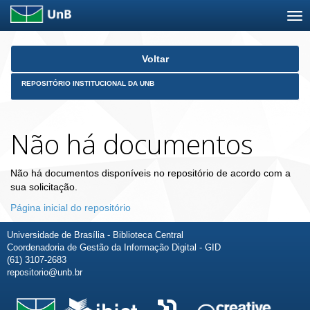
Skip
Voltar
navigation
REPOSITÓRIO INSTITUCIONAL DA UNB
Não há documentos
Não há documentos disponíveis no repositório de acordo com a
sua solicitação.
Página inicial do repositório
Universidade de Brasília - Biblioteca Central
Coordenadoria de Gestão da Informação Digital - GID
(61) 3107-2683
repositorio@unb.br