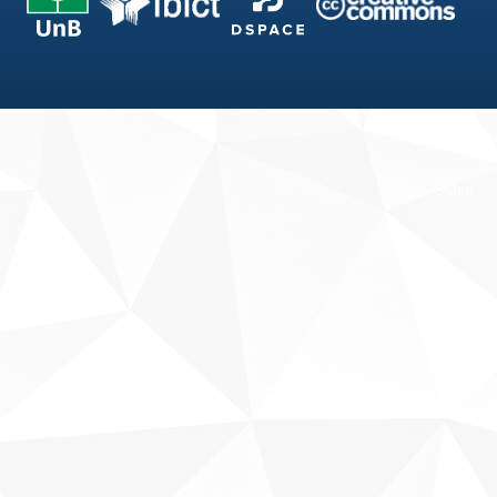
Fale conosco
Sobre