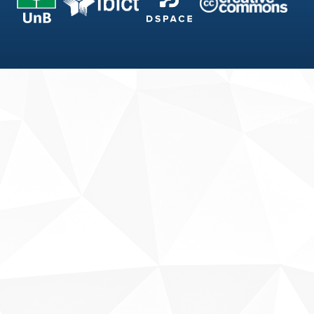
Fale conosco
Sobre