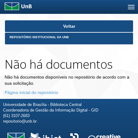
Skip
Voltar
navigation
REPOSITÓRIO INSTITUCIONAL DA UNB
Não há documentos
Não há documentos disponíveis no repositório de acordo com a
sua solicitação.
Página inicial do repositório
Universidade de Brasília - Biblioteca Central
Coordenadoria de Gestão da Informação Digital - GID
(61) 3107-2683
repositorio@unb.br