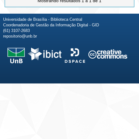
Mostrando resultados 1 a 1 de 1
Universidade de Brasília - Biblioteca Central
Coordenadoria de Gestão da Informação Digital - GID
(61) 3107-2683
repositorio@unb.br
Fale conosco
Sobre