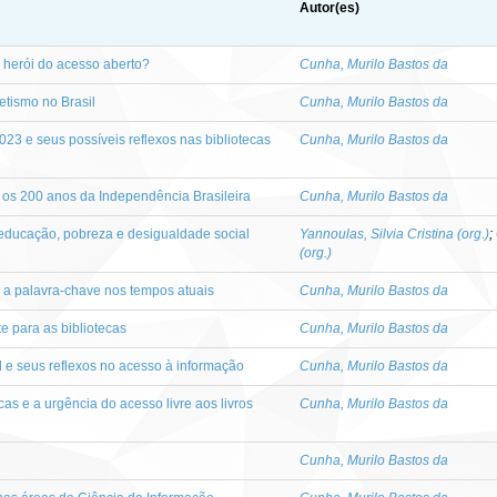
Autor(es)
 herói do acesso aberto?
Cunha, Murilo Bastos da
betismo no Brasil
Cunha, Murilo Bastos da
23 e seus possíveis reflexos nas bibliotecas
Cunha, Murilo Bastos da
 os 200 anos da Independência Brasileira
Cunha, Murilo Bastos da
 educação, pobreza e desigualdade social
Yannoulas, Silvia Cristina (org.)
;
(org.)
: a palavra-chave nos tempos atuais
Cunha, Murilo Bastos da
te para as bibliotecas
Cunha, Murilo Bastos da
il e seus reflexos no acesso à informação
Cunha, Murilo Bastos da
as e a urgência do acesso livre aos livros
Cunha, Murilo Bastos da
Cunha, Murilo Bastos da