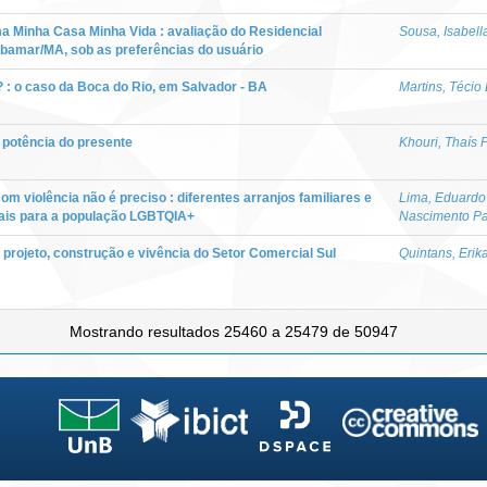
a Minha Casa Minha Vida : avaliação do Residencial
Sousa, Isabell
ibamar/MA, sob as preferências do usuário
 : o caso da Boca do Rio, em Salvador - BA
Martins, Técio 
 potência do presente
Khouri, Thaís 
om violência não é preciso : diferentes arranjos familiares e
Lima, Eduard
onais para a população LGBTQIA+
Nascimento P
: projeto, construção e vivência do Setor Comercial Sul
Quintans, Erik
Mostrando resultados 25460 a 25479 de 50947