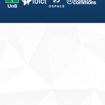
Fale conosco
Sobre