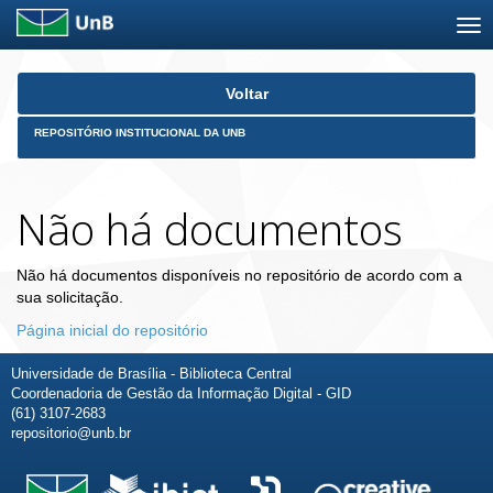
Skip
Voltar
navigation
REPOSITÓRIO INSTITUCIONAL DA UNB
Não há documentos
Não há documentos disponíveis no repositório de acordo com a
sua solicitação.
Página inicial do repositório
Universidade de Brasília - Biblioteca Central
Coordenadoria de Gestão da Informação Digital - GID
(61) 3107-2683
repositorio@unb.br