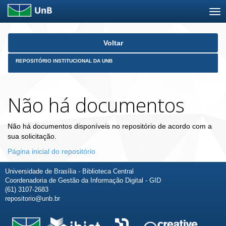
Skip
Voltar
navigation
REPOSITÓRIO INSTITUCIONAL DA UNB
Não há documentos
Não há documentos disponíveis no repositório de acordo com a
sua solicitação.
Página inicial do repositório
Universidade de Brasília - Biblioteca Central
Coordenadoria de Gestão da Informação Digital - GID
(61) 3107-2683
repositorio@unb.br