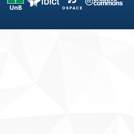
Fale conosco
Sobre