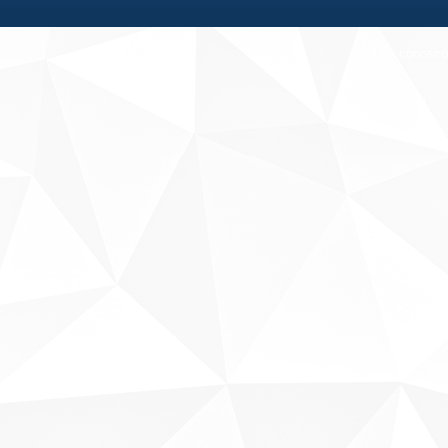
Fale conosco
Sobre