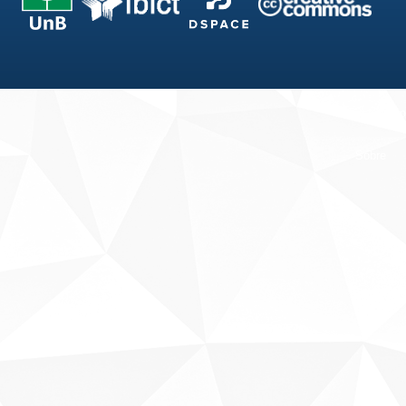
Fale conosco
Sobre