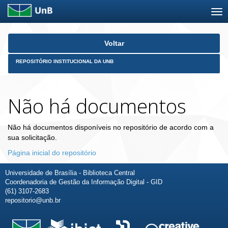
Skip
Voltar
navigation
REPOSITÓRIO INSTITUCIONAL DA UNB
Não há documentos
Não há documentos disponíveis no repositório de acordo com a
sua solicitação.
Página inicial do repositório
Universidade de Brasília - Biblioteca Central
Coordenadoria de Gestão da Informação Digital - GID
(61) 3107-2683
repositorio@unb.br