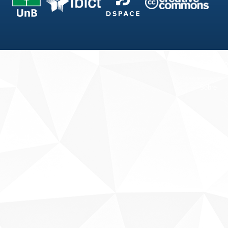
Fale conosco
Sobre