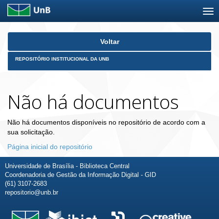
Skip
Voltar
navigation
REPOSITÓRIO INSTITUCIONAL DA UNB
Não há documentos
Não há documentos disponíveis no repositório de acordo com a
sua solicitação.
Página inicial do repositório
Universidade de Brasília - Biblioteca Central
Coordenadoria de Gestão da Informação Digital - GID
(61) 3107-2683
repositorio@unb.br