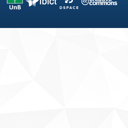
Fale conosco
Sobre