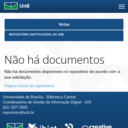
Skip
Voltar
navigation
REPOSITÓRIO INSTITUCIONAL DA UNB
Não há documentos
Não há documentos disponíveis no repositório de acordo com a
sua solicitação.
Página inicial do repositório
Universidade de Brasília - Biblioteca Central
Coordenadoria de Gestão da Informação Digital - GID
(61) 3107-2683
repositorio@unb.br