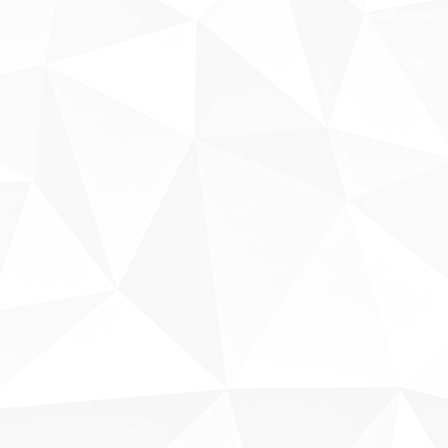
Fale conosco
Sobre