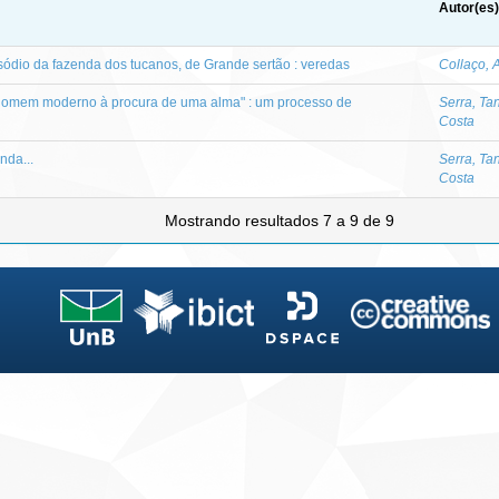
Autor(es)
isódio da fazenda dos tucanos, de Grande sertão : veredas
Collaço, 
o homem moderno à procura de uma alma" : um processo de
Serra, Ta
Costa
nda...
Serra, Ta
Costa
Mostrando resultados 7 a 9 de 9