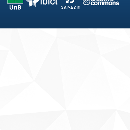
Fale conosco
Sobre