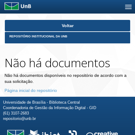
Skip
Voltar
navigation
REPOSITÓRIO INSTITUCIONAL DA UNB
Não há documentos
Não há documentos disponíveis no repositório de acordo com a
sua solicitação.
Página inicial do repositório
Universidade de Brasília - Biblioteca Central
Coordenadoria de Gestão da Informação Digital - GID
(61) 3107-2683
repositorio@unb.br